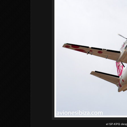
el SP-KPG desp