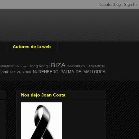
Autores de la web
IBIZA
Hong Kong
AMBURGO
Hanóver
INNSBRUCK
LANZAROTE
iami
NURENBERG
PALMA DE MALLORCA
NUEVA YORK
Nos dejo Joan Costa