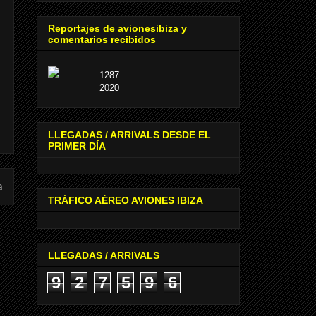
Reportajes de avionesibiza y
comentarios recibidos
1287
2020
LLEGADAS / ARRIVALS DESDE EL
PRIMER DÍA
a
TRÁFICO AÉREO AVIONES IBIZA
LLEGADAS / ARRIVALS
9
2
7
5
9
6