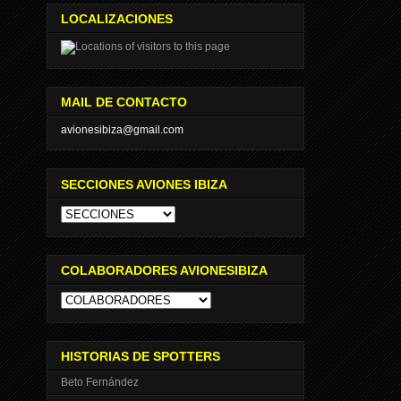
LOCALIZACIONES
MAIL DE CONTACTO
avionesibiza@gmail.com
SECCIONES AVIONES IBIZA
COLABORADORES AVIONESIBIZA
HISTORIAS DE SPOTTERS
Beto Fernández