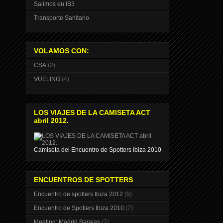
Salimos en IB3
Transporte Sanitario
VOLAMOS CON:
CSA
(2)
VUELING
(4)
LOS VIAJES DE LA CAMISETA ACT
abril 2012.
Camiseta del Encuentro de Spotters Ibiza 2010
ENCUENTROS DE SPOTTERS
Encuentro de spotters Ibiza 2012
(9)
Encuentro de Spotters Ibiza 2010
(7)
Meeting: Madrid Barajas
(7)