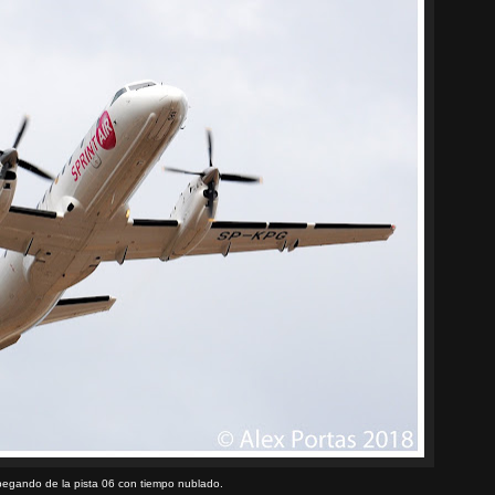
egando de la pista 06 con tiempo nublado.