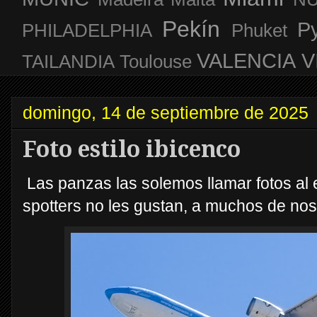
Pekín
P
PHILADELPHIA
Phuket
VALENCIA
V
TAILANDIA
Toulouse
domingo, 14 de septiembre de 2025
Foto estilo ibicenco
Las panzas las solemos llamar fotos al 
spotters no les gustan, a muchos de no