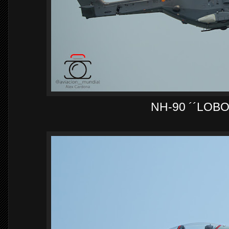
NH-90 ´´LOBO