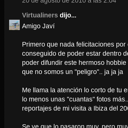
20 de agosto de 2010 a las 2:04
Virtualiners
dijo...
Amigo Javí
Primero que nada felicitaciones por
conseguido de poder estar dentro d
poder difundir este hermoso hobbie 
que no somos un "peligro".. ja ja ja
Me llama la atención lo corto de tu 
lo menos unas "cuantas" fotos más.. ja
reportajes de mi visita a Ibiza del 20
Se ve que lo pasaron muy, pero muy 