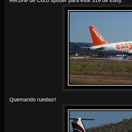
Recorte de Coco spotter para este 319 de Easy.
Quemando ruedas!!