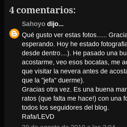
4 comentarios:
Sahoyo
dijo...
Qué gusto ver estas fotos...... Grac
esperando. Hoy he estado fotograf
desde dentro....). He pasado una bu
acostarme, veo esos bocatas, me acu
que visitar la nevera antes de aco
que la "jefa" duerme).
Gracias otra vez. Es una buena ma
ratos (que falta me hace!) con una f
todos los seguidores del blog.
Rafa/LEVD