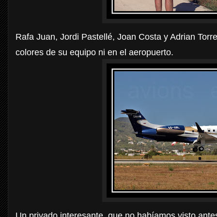
Rafa Juan, Jordi Pastellé, Joan Costa y Adrian Tor
colores de su equipo ni en el aeropuerto.
Un privado interesante, que no habíamos visto antes