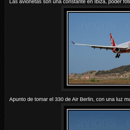
Las avionetas son una constante en Ibiza, poder foto
Apunto de tomar el 330 de Air Berlin, con una luz 