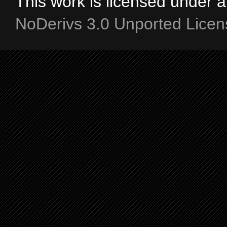
This work is licensed under 
NoDerivs 3.0 Unported Licen