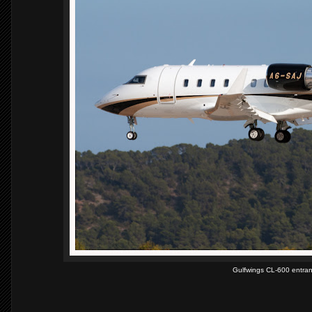
Gulfwings CL-600 entran