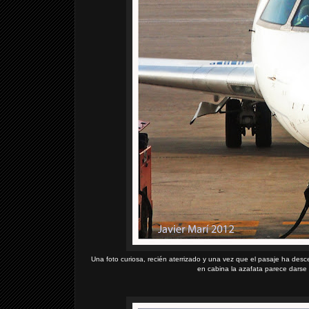
Una foto curiosa, recién aterrizado y una vez que el pasaje ha desce
en cabina la azafata parece darse 