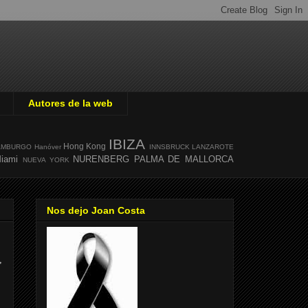
Autores de la web
IBIZA
Hong Kong
AMBURGO
Hanóver
INNSBRUCK
LANZAROTE
iami
NURENBERG
PALMA DE MALLORCA
NUEVA YORK
Nos dejo Joan Costa
,