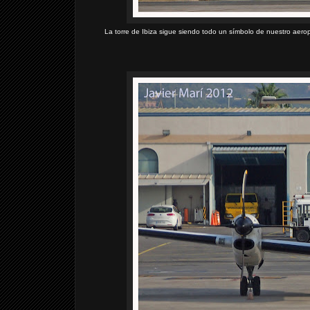
La torre de Ibiza sigue siendo todo un símbolo de nuestro aero