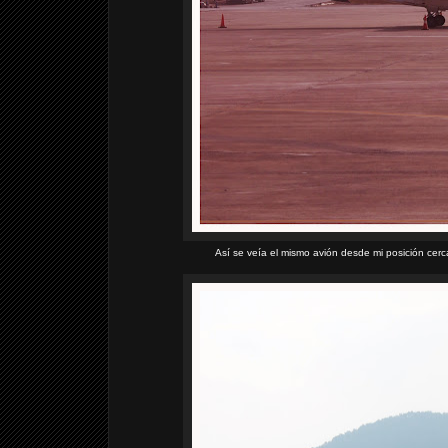
Así se veía el mismo avión desde mi posición cerca 