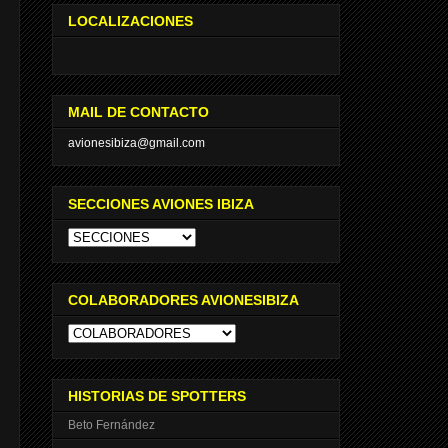
LOCALIZACIONES
MAIL DE CONTACTO
avionesibiza@gmail.com
SECCIONES AVIONES IBIZA
COLABORADORES AVIONESIBIZA
HISTORIAS DE SPOTTERS
Beto Fernández