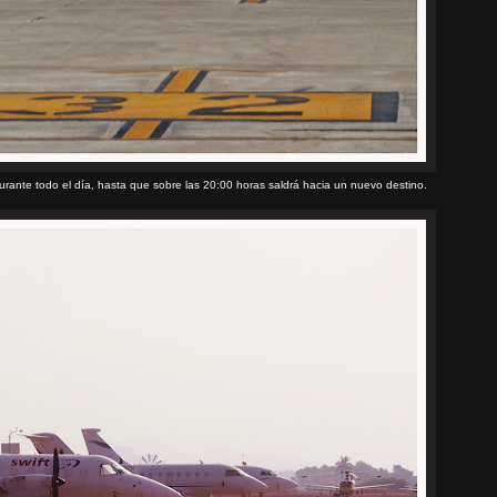
urante todo el día, hasta que sobre las 20:00 horas saldrá hacia un nuevo destino.