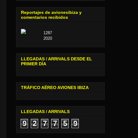
Reportajes de avionesibiza y
comentarios recibidos
1287
2020
LLEGADAS / ARRIVALS DESDE EL
PRIMER DÍA
TRÁFICO AÉREO AVIONES IBIZA
LLEGADAS / ARRIVALS
9
2
7
7
5
9