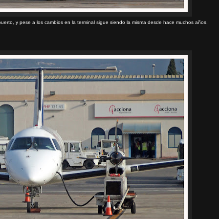
puerto, y pese a los cambios en la terminal sigue siendo la misma desde hace muchos años.