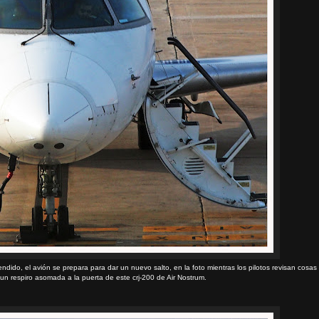
ndido, el avión se prepara para dar un nuevo salto, en la foto mientras los pilotos revisan cosas
un respiro asomada a la puerta de este crj-200 de Air Nostrum.