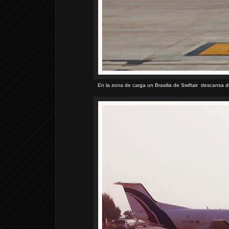
En la zona de carga un Brasilia de Swiftair descansa d