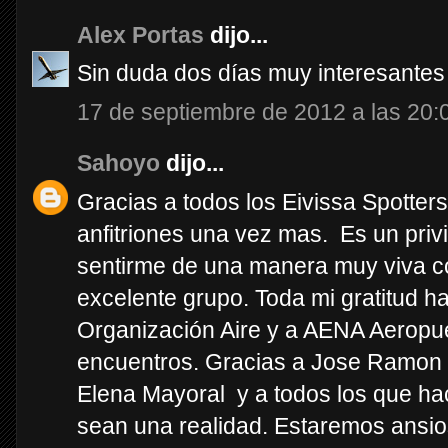
Alex Portas
dijo...
Sin duda dos días muy interesantes
17 de septiembre de 2012 a las 20:
Sahoyo
dijo...
Gracias a todos los Eivissa Spotter
anfitriones una vez mas. Es un priv
sentirme de una manera muy viva 
excelente grupo. Toda mi gratitud ha
Organización Aire y a AENA Aeropue
encuentros. Gracias a Jose Ramon V
Elena Mayoral y a todos los que ha
sean una realidad. Estaremos ansi