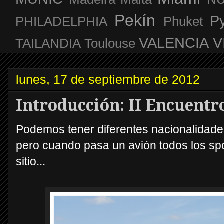
Pekín
P
PHILADELPHIA
Phuket
VALENCIA
V
TAILANDIA
Toulouse
lunes, 17 de septiembre de 2012
Introducción: II Encuentro
Podemos tener diferentes nacionalidades, 
pero cuando pasa un avión todos los s
sitio...