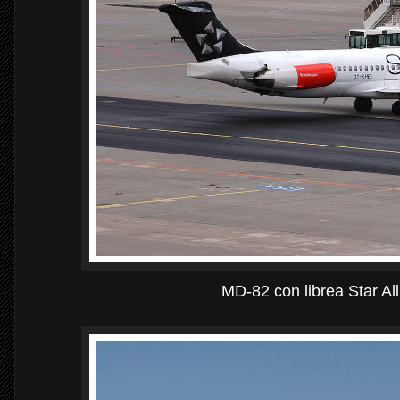
MD-82 con librea Star All