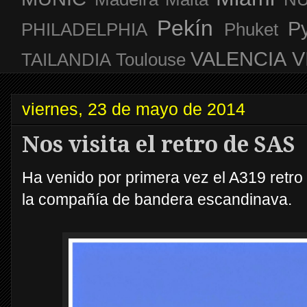
Pekín
P
PHILADELPHIA
Phuket
VALENCIA
V
TAILANDIA
Toulouse
viernes, 23 de mayo de 2014
Nos visita el retro de SAS
Ha venido por primera vez el A319 retro
la compañía de bandera escandinava.