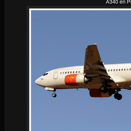
A340 en P