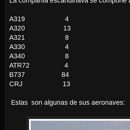
La compañía escandinava se compone act
A319 4
A320 13
A321 8
A330 4
A340 8
ATR72 4
B737 84
CRJ 13
Estas son algunas de sus aeronaves: