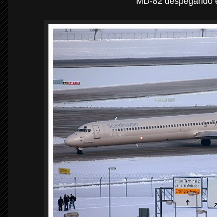
MD-82 despegando 