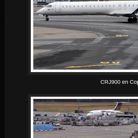
CRJ900 en Co