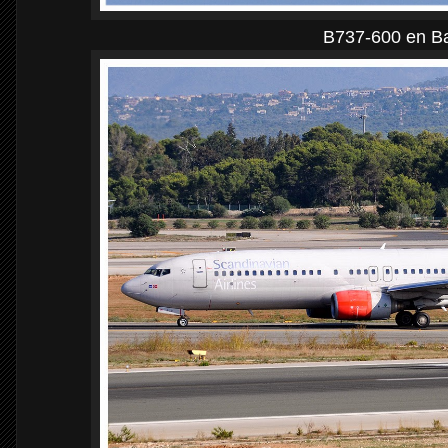
B737-600 en Ba