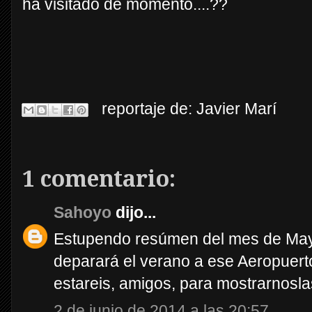
ha visitado de momento....??
reportaje de:
Javier Marí
1 comentario:
Sahoyo
dijo...
Estupendo resúmen del mes de Mayo
deparará el verano a ese Aeropuerto
estareis, amigos, para mostrarnosla
2 de junio de 2014 a las 20:57